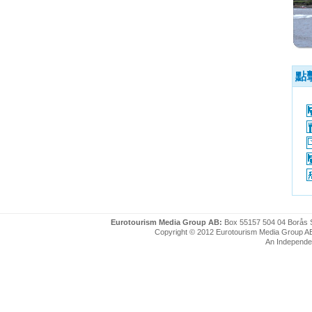
點
Eurotourism Media Group AB:
Box 55157 504 04 Borås 
Copyright © 2012 Eurotourism Media Group AB. P
An Independe