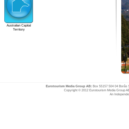
Australian Capital
Territory
Eurotourism Media Group AB:
Box 55157 504 04 Borås 
Copyright © 2012 Eurotourism Media Group AB. P
An Independe