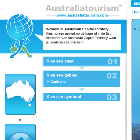
BEG
KA
Welkom in Australian Capital Territory!
Kies nu een gebied op de kaart of in de lijst
hieronder van Australian Capital Territory waar
je geinteresseerd in bent.
Kies een staat
Kies een gebied
Canberra
Kies een symbool