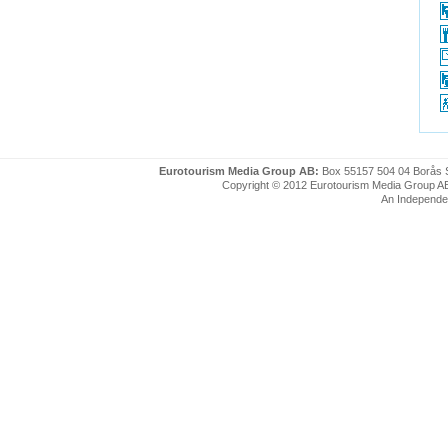
Eurotourism Media Group AB:
Box 55157 504 04 Borås 
Copyright © 2012 Eurotourism Media Group AB. P
An Independe