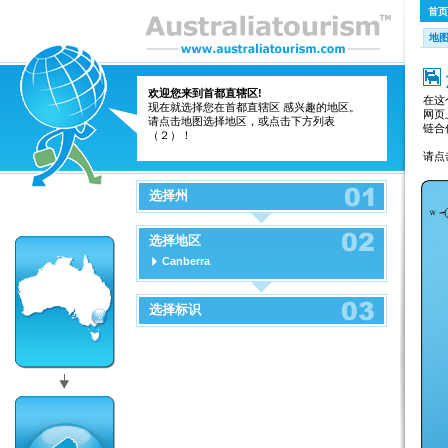
首页
地
欢迎您来到首都直辖区!
在这
现在就选择您在首都直辖区 感兴趣的地区。
网页
请点击地图选择地区，或点击下方列表
链合
（２）！
请点
选择州
选择地区
Canberra
选择标识