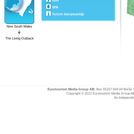
Golf
SPA
Turizm danışmanlığı
New South Wales
The Living Outback
Eurotourism Media Group AB:
Box 55157 504 04 Borås 
Copyright © 2012 Eurotourism Media Group AB. P
An Independe