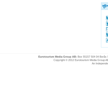
সূচি
Eurotourism Media Group AB:
Box 55157 504 04 Borås 
Copyright © 2012 Eurotourism Media Group AB. P
An Independe