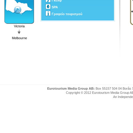
Γκόλφ
SPA
Γραφείο τουρισμού
Victoria
Melbourne
Eurotourism Media Group AB:
Box 55157 504 04 Borås 
Copyright © 2012 Eurotourism Media Group AB. P
An Independe