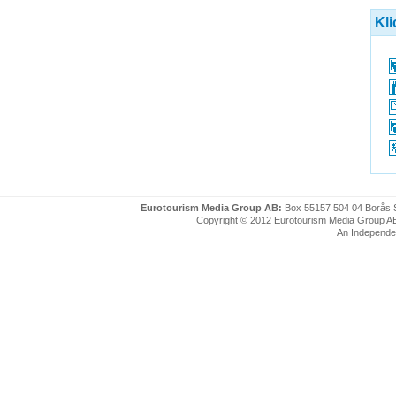
Kli
Eurotourism Media Group AB:
Box 55157 504 04 Borås 
Copyright © 2012 Eurotourism Media Group AB. P
An Independe