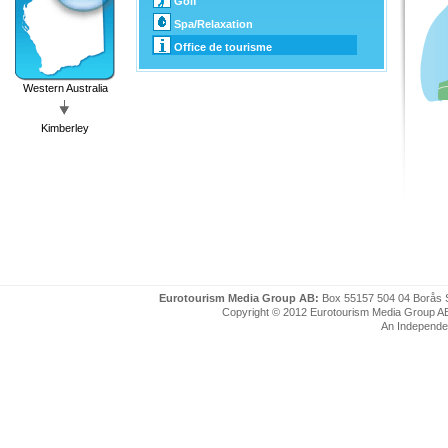
Golf
Spa/Relaxation
Office de tourisme
Western Australia
Kimberley
Eurotourism Media Group AB:
Box 55157 504 04 Borås 
Copyright © 2012 Eurotourism Media Group AB. P
An Independe