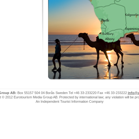
 Group AB:
Box 55157 504 04 Borås Sweden Tel +46 33-233220 Fax +46 33-233222
info@a
 © 2012 Eurotourism Media Group AB. Protected by international law; any violation will be p
An Independent Tourist Information Company