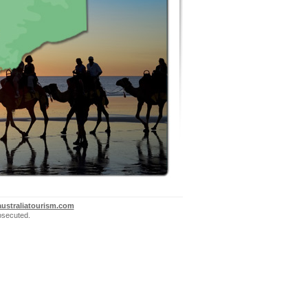
ustraliatourism.com
rosecuted.