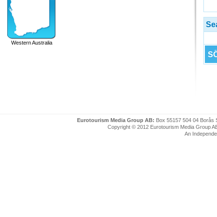
Se
Western Australia
SÖ
Eurotourism Media Group AB:
Box 55157 504 04 Borås 
Copyright © 2012 Eurotourism Media Group AB. P
An Independe