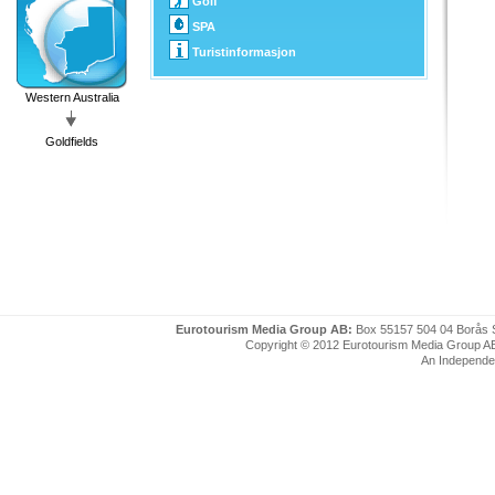
Golf
SPA
Turistinformasjon
Western Australia
Goldfields
Eurotourism Media Group AB:
Box 55157 504 04 Borås 
Copyright © 2012 Eurotourism Media Group AB. P
An Independe