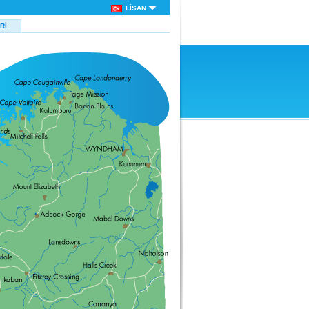
LISAN
RI