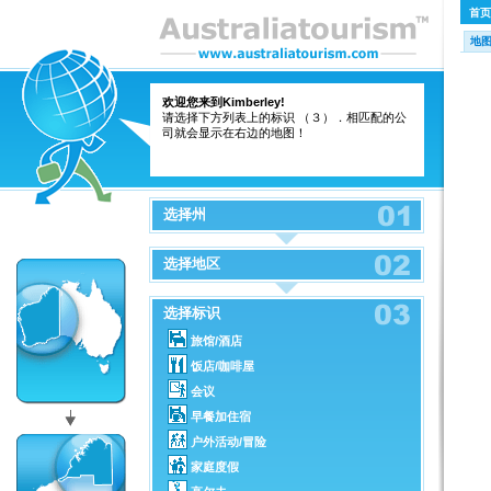
首页
地
欢迎您来到Kimberley!
请选择下方列表上的标识 （３）．相匹配的公
司就会显示在右边的地图！
选择州
选择地区
选择标识
旅馆/酒店
饭店/咖啡屋
会议
早餐加住宿
户外活动/冒险
家庭度假