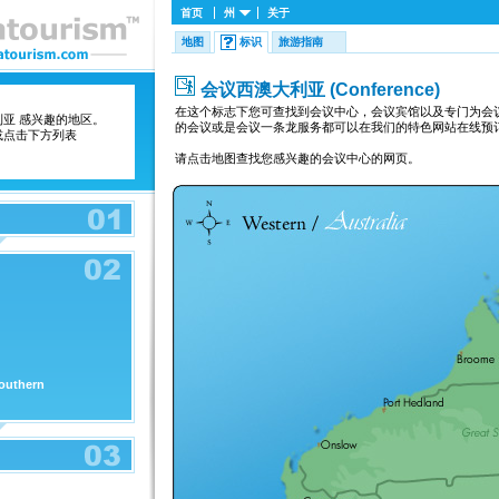
首页
州
关于
地图
标识
旅游指南
会议西澳大利亚 (Conference)
在这个标志下您可查找到会议中心，会议宾馆以及专门为会议提供各种服
亚 感兴趣的地区。
的会议或是会议一条龙服务都可以在我们的特色网站在线预
或点击下方列表
请点击地图查找您感兴趣的会议中心的网页。
outhern