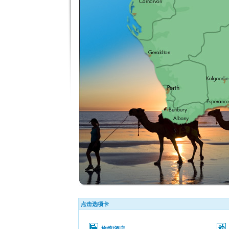
点击选项卡
旅馆/酒店