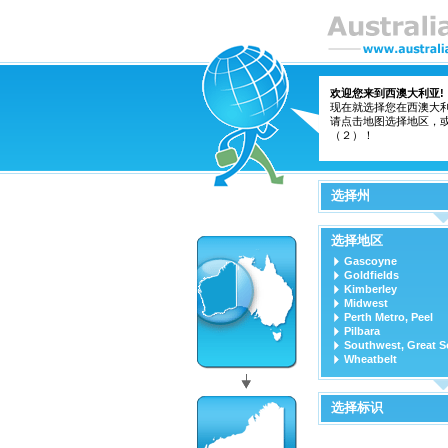
欢迎您来到西澳大利亚!
现在就选择您在西澳大利
请点击地图选择地区，
（２）！
选择州
选择地区
Gascoyne
Goldfields
Kimberley
Midwest
Perth Metro, Peel
Pilbara
Southwest, Great S
Wheatbelt
选择标识