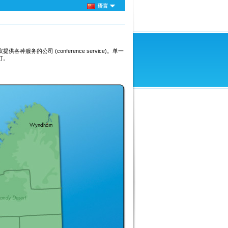
语言
务的公司 (conference service)。单一
订。