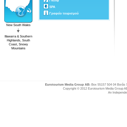
Γκόλφ
SPA
Γραφείο τουρισμού
New South Wales
Illawarra & Southern
Highlands, South
Coast, Snowy
Mountains
Eurotourism Media Group AB:
Box 55157 504 04 Borås 
Copyright © 2012 Eurotourism Media Group AB. P
An Independe