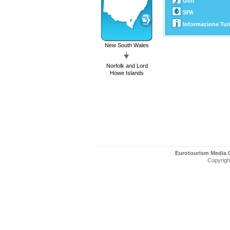
Golf
SPA
Informazione Turi
New South Wales
Norfolk and Lord
Howe Islands
Eurotourism Media
Copyright