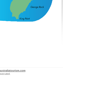
ustraliatourism.com
rosecuted.