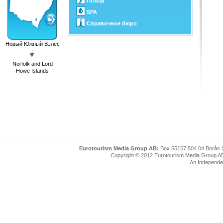
Гольф
SPA
Справочное бюро
Новый Южный Вэлес
Norfolk and Lord
Howe Islands
Eurotourism Media Group AB:
Box 55157 504 04 Borås 
Copyright © 2012 Eurotourism Media Group AB. P
An Independe