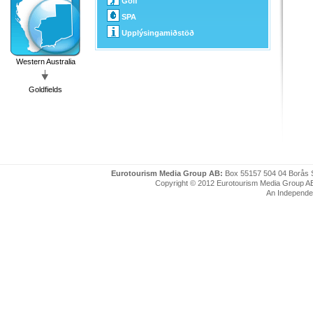
Golf
SPA
Upplýsingamiðstöð
Western Australia
Goldfields
Eurotourism Media Group AB:
Box 55157 504 04 Borås 
Copyright © 2012 Eurotourism Media Group AB. P
An Independe