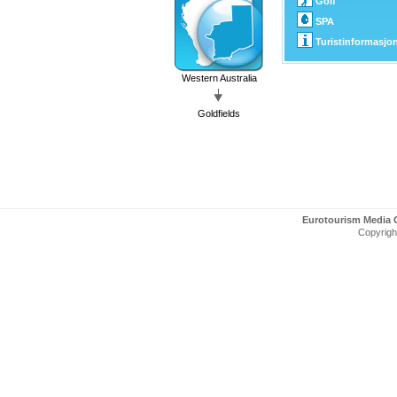
Golf
SPA
Turistinformasjo
Western Australia
Goldfields
Eurotourism Media
Copyright