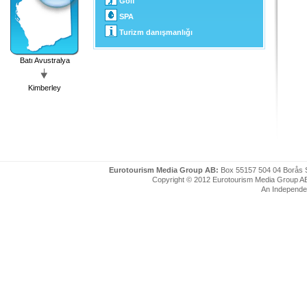
Golf
SPA
Turizm danışmanlığı
Batı Avustralya
Kimberley
Eurotourism Media Group AB:
Box 55157 504 04 Borås 
Copyright © 2012 Eurotourism Media Group AB. P
An Independe