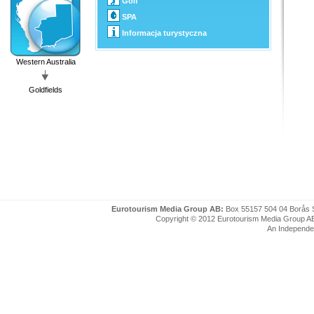
Golf
SPA
Informacja turystyczna
Western Australia
Goldfields
Eurotourism Media Group AB:
Box 55157 504 04 Borås 
Copyright © 2012 Eurotourism Media Group AB. P
An Independe