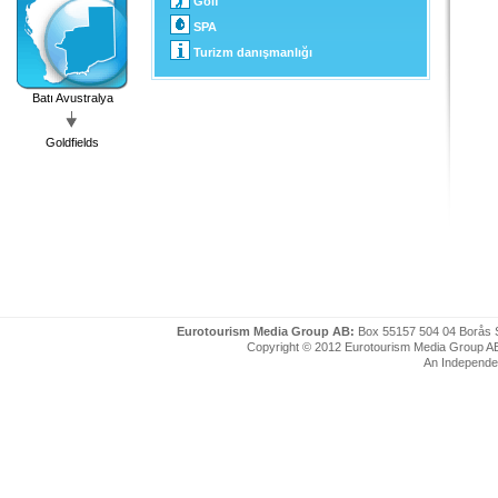
Golf
SPA
Turizm danışmanlığı
Batı Avustralya
Goldfields
Eurotourism Media Group AB:
Box 55157 504 04 Borås 
Copyright © 2012 Eurotourism Media Group AB. P
An Independe